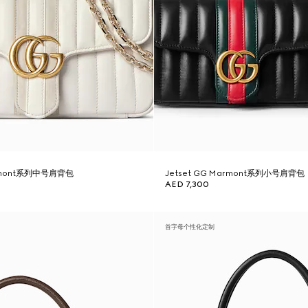
armont系列中号肩背包
Jetset GG Marmont系列小号肩背包
AED 7,300
首字母个性化定制