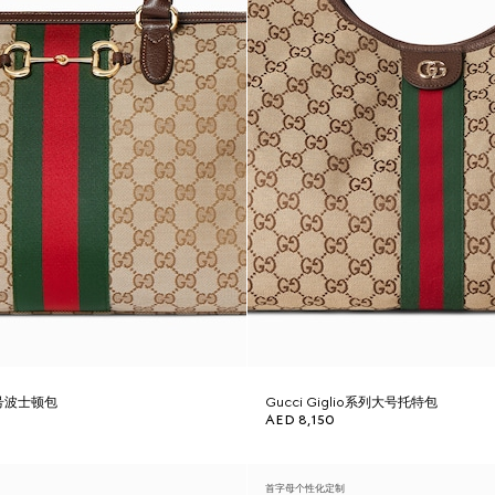
大号波士顿包
Gucci Giglio系列大号托特包
AED 8,150
首字母个性化定制