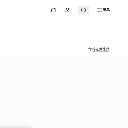
菜单
筛选并排序