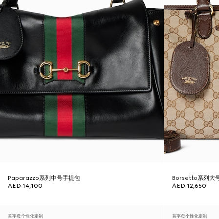
Paparazzo系列中号手提包
Borsetto系列
AED 14,100
AED 12,650
首字母个性化定制
首字母个性化定制