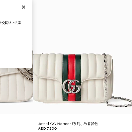
在社交网络上共享
Jetset GG Marmont系列小号肩背包
AED 7,300