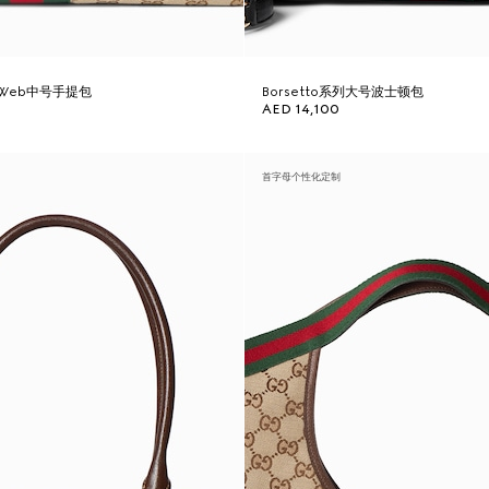
it Web中号手提包
Borsetto系列大号波士顿包
AED 14,100
首字母个性化定制