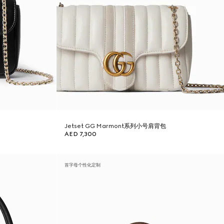
Jetset GG Marmont系列小号肩背包
AED 7,300
首字母个性化定制