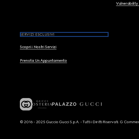
Vulnerability
SERVIZI ESCLUSIVI
Scopri i Nostri Servizi
Prenota Un Appuntamento
© 2016 - 2025 Guccio Gucci S.p.A. - Tutti i Diritti Riservati. G Co