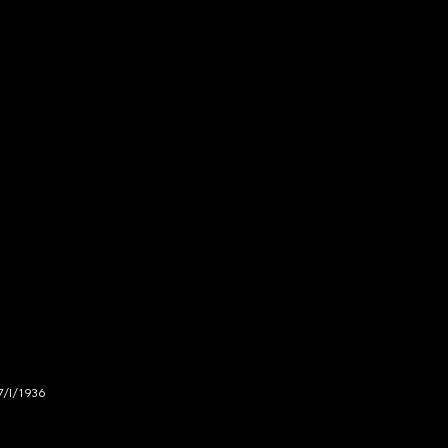
7/I/1936