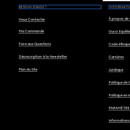
BESOIN D'AIDE ?
INFORMATIO
À propos de 
Nous Contacter
Ma Commande
Gucci Equili
Foire aux Questions
Code éthiqu
Désinscription à la Newsletter
Carrières
Plan du Site
Juridique
Politique de 
Politique en 
PARAMÈTRE
Informations 