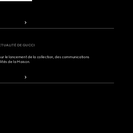
CTUALITÉ DE GUCCI
sur le lancement de la collection, des communications
lités de la Maison.