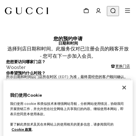
您的预约申请
日期和时间
选择到店日期和时间。此服务仅对已注册会员的顾客开放
- 您可在下一步加入会员。
您想要访问哪家门店？
更换门店
Wooster
你希望预约什么时段？
所示日期和时间以门店所在时区 (EDT) 为准，最终需经您的客户顾问确认。
2026年8月9日
我们使用Cookie
我们使用 cookie 和类似技术来增强网站导航，分析网站使用情况，协助我司
选择时间*
开展营销工作，并允许您在社交网络上共享我们的内容。继续使用本网站，即
表示您同意本使用条款。
要了解此类技术及其在本网站上的使用相关的更多信息，请参阅我司的
Cookie 政策
。