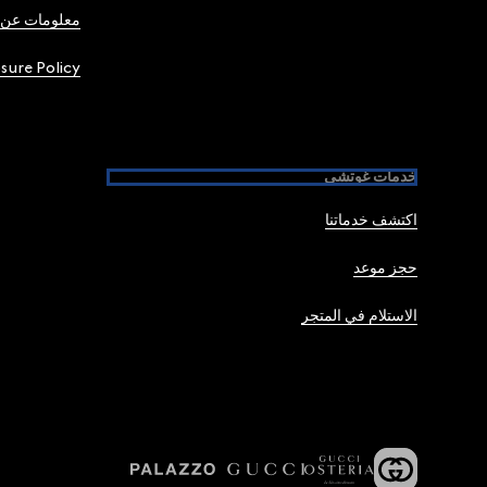
معلومات عن 
osure Policy
خدمات غوتشي
اكتشف خدماتنا
حجز موعد
الاستلام في المتجر