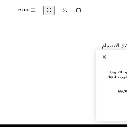
MENU
نك الانضمام
تغيير المتجر
نا التسويقية
لويب هذا، فإنك
ارتباط