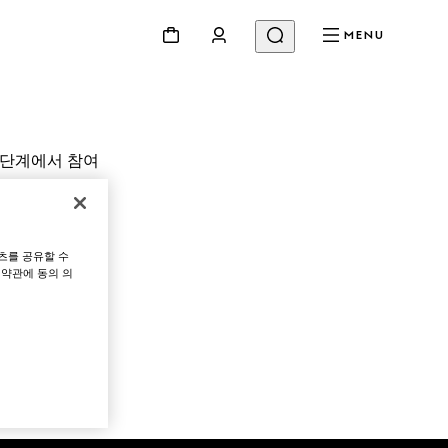
MENU
 단계에서 참여
변경하기
츠를 공유할 수
 약관에 동의 의
다음