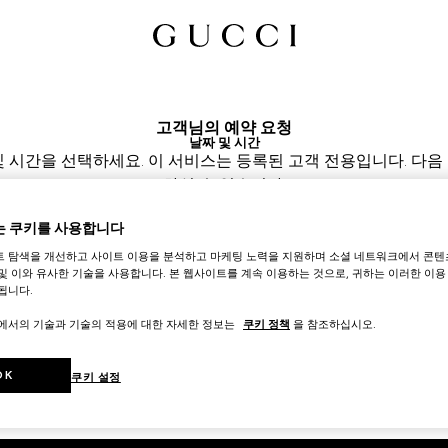
고객님의 예약 요청
날짜 및 시간
및 시간을 선택하세요. 이 서비스는 등록된 고객 전용입니다. 다음
하실 수 있습니다.
매장을 선택해 주세요.
본점 구찌
 쿠키를 사용합니다
해 주세요.
장 운영 시간대(KST)로 표시되며 클라이언트 어드바이저가 확인합니다.
트 탐색을 개선하고 사이트 이용을 분석하고 마케팅 노력을 지원하며 소셜 네트워크에서 콘텐
및 이와 유사한 기술을 사용합니다. 본 웹사이트를 계속 이용하는 것으로, 귀하는 이러한 이용
 8월 9일
시간 선택하기*
됩니다.
트에서의 기술과 기술의 적용에 대한 자세한 정보는
쿠키 정책
을 참조하십시오.
OK
쿠키 설정