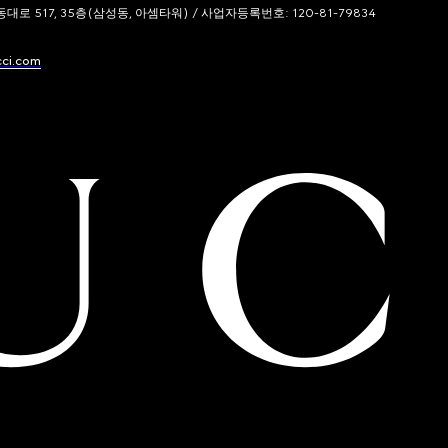
 517, 35층(삼성동, 아셈타워) / 사업자등록번호: 120-81-79834
cci.com