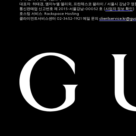
대표자: 하태경, 엠마누엘 델리외, 프란체스코 팔라이 / 서울시 강남구 영동대로
통신판매업 신고번호 제 2015-서울강남-00052 호 (
사업자 정보 확인
)
호스팅 서비스: Rackspace Hosting
클라이언트서비스센터 02-3452-1921 메일 문의
clientservice.kr@gu