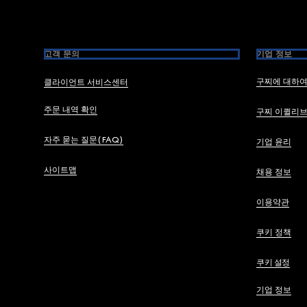
고객 문의
기업 정보
구찌에 대하
클라이언트 서비스센터
주문 내역 확인
구찌 이퀼리
자주 묻는 질문(FAQ)
기업 윤리
사이트맵
채용 정보
이용약관
쿠키 정책
쿠키 설정
기업 정보