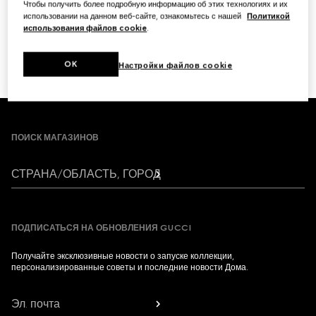
Чтобы получить более подробную информацию об этих технологиях и их
использовании на данном веб-сайте, ознакомьтесь с нашей
Политикой
использования файлов cookie
.
ДАЛЕЕ
OK
1
/
3
Настройки файлов cookie
Footer
ПОИСК МАГАЗИНОВ
СТРАНА/ОБЛАСТЬ, ГОРОД
ПОДПИСАТЬСЯ НА ОБНОВЛЕНИЯ GUCCI
Получайте эксклюзивные новости о запуске коллекции,
персонализированные советы и последние новости Дома.
Эл. почта