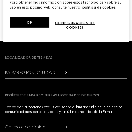
Para obtener más información sobre estas tecnologías y sobre su
uso en esta página web, consulte nuestra
política de cookies
.
PRÓXIMO
OK
CONFIGURACIÓN DE
1
/
3
COOKIES
Footer
LOCALIZADOR DE TIENDAS
PAÍS/REGIÓN, CIUDAD
REGÍSTRESE PARA RECIBIR LAS NOVEDADES DE GUCCI
Reciba actualizaciones exclusivas sobre el lanzamiento de la colección,
comunicaciones personalizadas y las últimas noticias de la Firma.
Correo electrónico