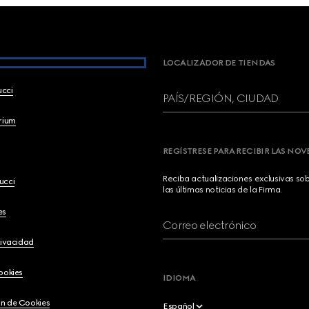
LOCALIZADOR DE TIENDAS
ucci
PAÍS/REGIÓN, CIUDAD
brium
REGÍSTRESE PARA RECIBIR LAS NO
Reciba actualizaciones exclusivas so
ucci
las últimas noticias de la Firma.
es
Correo electrónico
rivacidad
ookies
IDIOMA
n de Cookies
Español