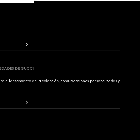
VEDADES DE GUCCI
bre el lanzamiento de la colección, comunicaciones personalizadas y