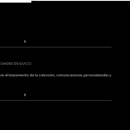
VEDADES DE GUCCI
bre el lanzamiento de la colección, comunicaciones personalizadas y