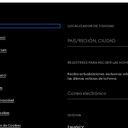
LOCALIZADOR DE TIENDAS
ucci
PAÍS/REGIÓN, CIUDAD
brium
REGÍSTRESE PARA RECIBIR LAS NO
Reciba actualizaciones exclusivas so
ucci
las últimas noticias de la Firma.
es
Correo electrónico
rivacidad
ookies
IDIOMA
n de Cookies
Español