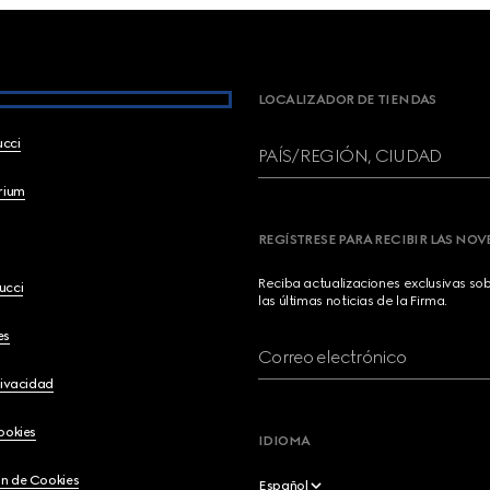
LOCALIZADOR DE TIENDAS
ucci
PAÍS/REGIÓN, CIUDAD
brium
REGÍSTRESE PARA RECIBIR LAS NO
Reciba actualizaciones exclusivas so
ucci
las últimas noticias de la Firma.
es
Correo electrónico
rivacidad
ookies
IDIOMA
n de Cookies
Español