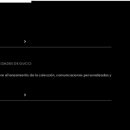
VEDADES DE GUCCI
bre el lanzamiento de la colección, comunicaciones personalizadas y