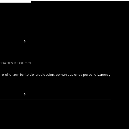
VEDADES DE GUCCI
bre el lanzamiento de la colección, comunicaciones personalizadas y