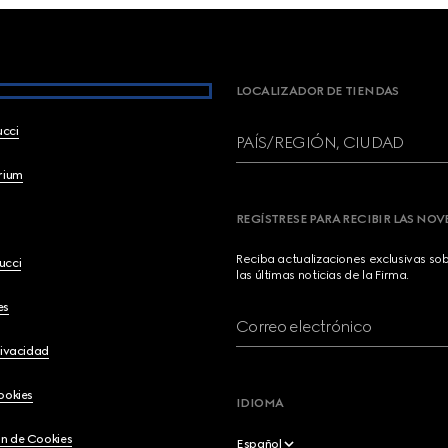
LOCALIZADOR DE TIENDAS
ucci
PAÍS/REGIÓN, CIUDAD
brium
REGÍSTRESE PARA RECIBIR LAS NO
Reciba actualizaciones exclusivas so
ucci
las últimas noticias de la Firma.
es
Correo electrónico
rivacidad
ookies
IDIOMA
n de Cookies
Español