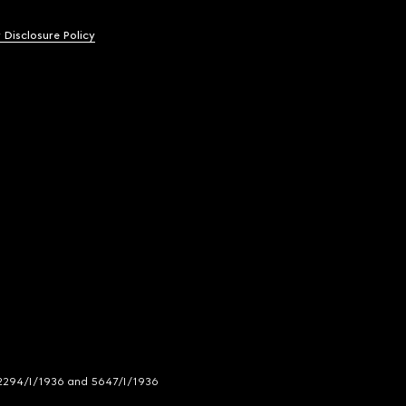
y Disclosure Policy
294/I/1936 and 5647/I/1936