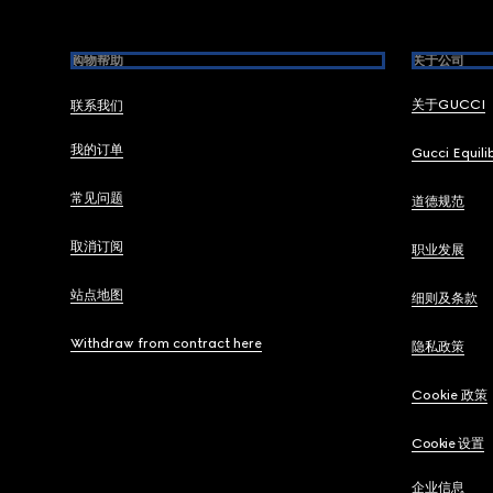
购物帮助
关于公司
关于GUCCI
联系我们
我的订单
Gucci Equili
常见问题
道德规范
取消订阅
职业发展
站点地图
细则及条款
Withdraw from contract here
隐私政策
Cookie 政策
Cookie 设置
企业信息