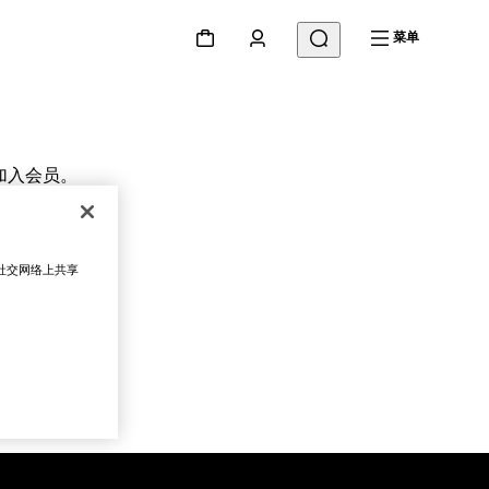
菜单
加入会员。
更换门店
在社交网络上共享
下一步