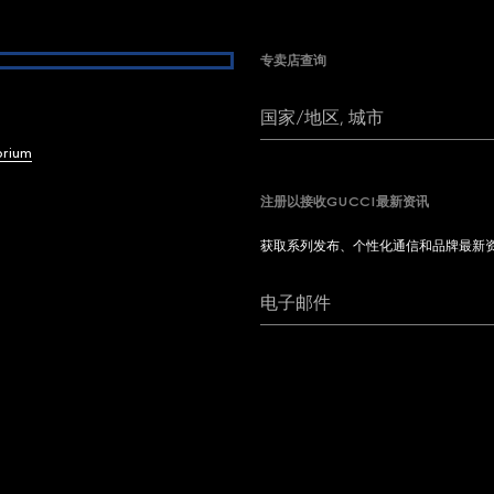
专卖店查询
国家/地区, 城市
brium
注册以接收GUCCI最新资讯
获取系列发布、个性化通信和品牌最新
电子邮件