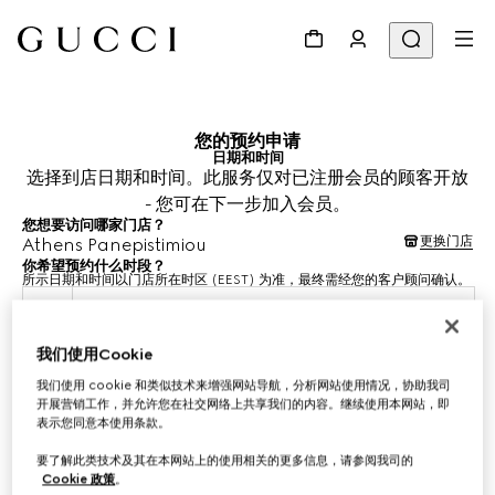
您的预约申请
日期和时间
选择到店日期和时间。此服务仅对已注册会员的顾客开放
- 您可在下一步加入会员。
您想要访问哪家门店？
更换门店
Athens Panepistimiou
你希望预约什么时段？
所示日期和时间以门店所在时区 (EEST) 为准，最终需经您的客户顾问确认。
2026年8月11日
我们使用Cookie
选择时间*
我们使用 cookie 和类似技术来增强网站导航，分析网站使用情况，协助我司
开展营销工作，并允许您在社交网络上共享我们的内容。继续使用本网站，即
表示您同意本使用条款。
要了解此类技术及其在本网站上的使用相关的更多信息，请参阅我司的
Cookie 政策
。