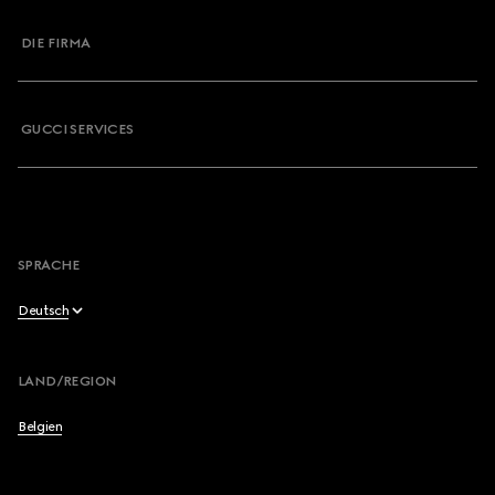
DIE FIRMA
GUCCI SERVICES
SPRACHE
Deutsch
English
LAND/REGION
Français
Belgien
Deutsch