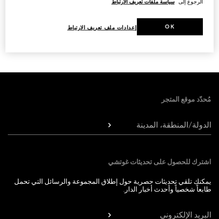
الرجوع إلى
سياسة ملفات تعريف الارتباط
OK
إعدادات ملف تعريف الارتباط
التالي
3
/
1
Foote
مُحدّد موقع المتجر
الدولة/المنطقة، المدينة
اشترك للحصول على تحديثات غوتشي
يمكنك تلقي تحديثات حصرية حول إطلاق المجموعة والرسائل التي تحمل
طابعاً شخصياً وأحدث أخبار الدار.
البريد الإلكتروني