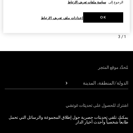
الرجوع إلى
سياسة ملفات تعريف الارتباط
OK
إعدادات ملف تعريف الارتباط
التالي
3
/
1
Foote
مُحدّد موقع المتجر
الدولة/المنطقة، المدينة
اشترك للحصول على تحديثات غوتشي
يمكنك تلقي تحديثات حصرية حول إطلاق المجموعة والرسائل التي تحمل
طابعاً شخصياً وأحدث أخبار الدار.