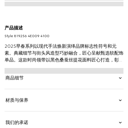
产品描述
Style ‎819256 4E009 4100
2025早春系列以现代手法焕新演绎品牌标志性符号和元
素。典藏细节与街头风造型巧妙融合，匠心呈献甄选软配饰
单品。这款时尚领带以黑色桑蚕丝提花面料匠心打造，彰显
精致马衔扣图案。
商品细节
材质与保养
我们的承诺