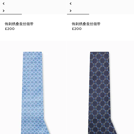
饰刺绣桑蚕丝领带
饰刺绣桑蚕丝领带
£200
£200