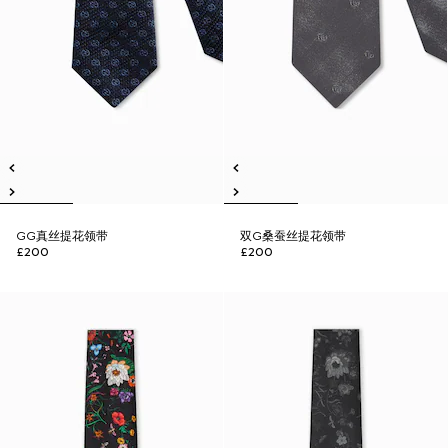
GG真丝提花领带
双G桑蚕丝提花领带
£200
£200