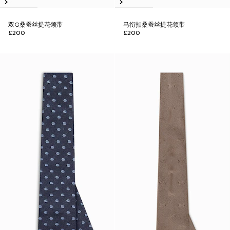
双G桑蚕丝提花领带
马衔扣桑蚕丝提花领带
£200
£200