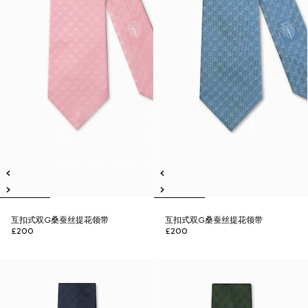
互扣式双G桑蚕丝提花领带
互扣式双G桑蚕丝提花领带
£200
£200