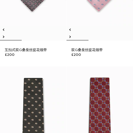
互扣式双G桑蚕丝提花领带
双G桑蚕丝提花领带
£200
£200