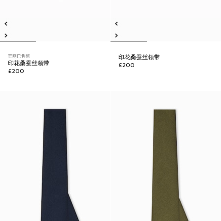
官网已售罄
印花桑蚕丝领带
印花桑蚕丝领带
£200
£200