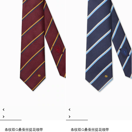
条纹双G桑蚕丝提花领带
条纹双G桑蚕丝提花领带