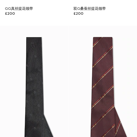
GG真丝提花领带
双G桑蚕丝提花领带
£200
£200