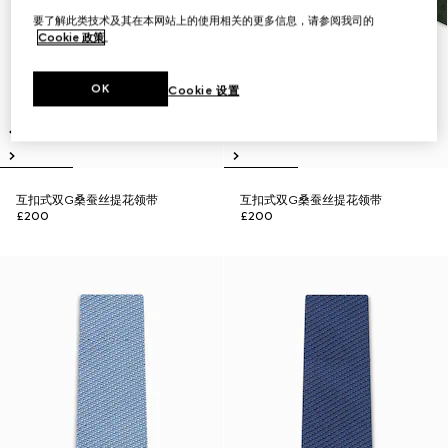
要了解此类技术及其在本网站上的使用相关的更多信息，请参阅我司的
Cookie 政策
。
OK
Cookie 设置
互扣式双G桑蚕丝提花领带
互扣式双G桑蚕丝提花领带
£200
£200