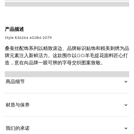
产品描述
Style ‎836264 4G386 2079
桑蚕丝配饰系列以精致滚边、品牌标识贴饰和精美刺绣为品
牌元素注入新鲜活力。这款围巾以GG羊毛提花面料匠心打
造，意在向品牌一眼可辨的字母交织图案致敬。
商品细节
材质与保养
我们的承诺