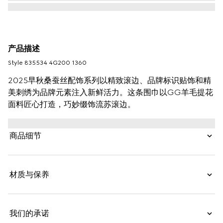
产品描述
Style ‎835534 4G200 1360
2025早秋桑蚕丝配饰系列以精致滚边、品牌标识贴饰和精
美刺绣为品牌元素注入新鲜活力。这条围巾以GG羊毛提花
面料匠心打造，巧妙缀饰流苏滚边。
商品细节
材质与保养
我们的承诺