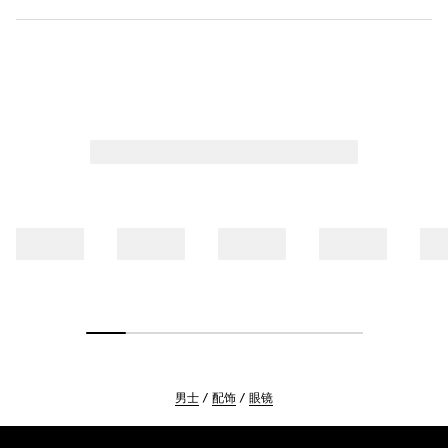
男士
配饰
眼镜
Footer