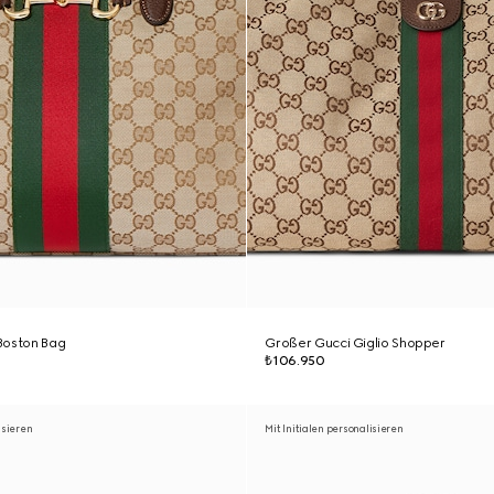
Boston Bag
Großer Gucci Giglio Shopper
₺106.950
isieren
Mit Initialen personalisieren