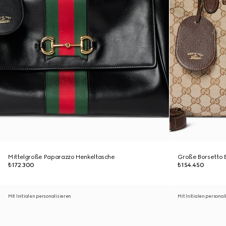
Mittelgroße Paparazzo Henkeltasche
Große Borsetto 
₺172.300
₺154.450
Mit Initialen personalisieren
Mit Initialen personal