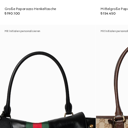
Große Paparazzo Henkeltasche
Mittelgroße Pap
₺190.100
₺154.450
Mit Initialen personalisieren
Mit Initialen personal