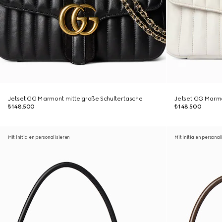
Jetset GG Marmont mittelgroße Schultertasche
Jetset GG Marmo
₺148.500
₺148.500
Mit Initialen personalisieren
Mit Initialen personal