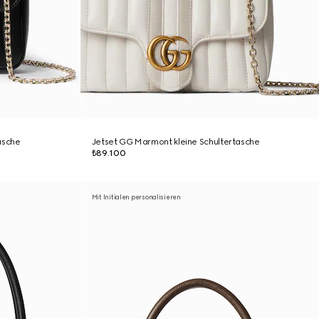
asche
Jetset GG Marmont kleine Schultertasche
₺89.100
Mit Initialen personalisieren