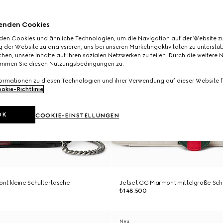
enden Cookies
den Cookies und ähnliche Technologien, um die Navigation auf der Website zu
 der Website zu analysieren, uns bei unseren Marketingaktivitäten zu unterstü
hen, unsere Inhalte auf Ihren sozialen Netzwerken zu teilen. Durch die weitere 
immen Sie diesen Nutzungsbedingungen zu.
formationen zu diesen Technologien und ihrer Verwendung auf dieser Website fi
okie-Richtlinie
.
OK
COOKIE-EINSTELLUNGEN
nt kleine Schultertasche
Jetset GG Marmont mittelgroße Sch
₺148.500
Neu