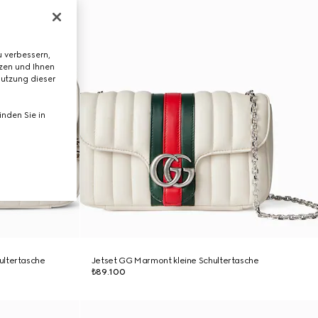
 verbessern,
tzen und Ihnen
Nutzung dieser
nden Sie in
ultertasche
Jetset GG Marmont kleine Schultertasche
₺89.100