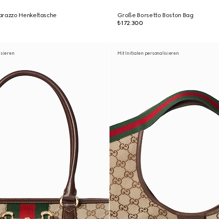
arazzo Henkeltasche
Große Borsetto Boston Bag
₺172.300
isieren
Mit Initialen personalisieren