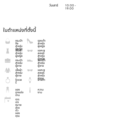
วันเสาร์
10:00 -
19:00
ในตำแหน่งที่ตั้งนี้
กระเป๋า
รองเท้า
ถือ
สำหรับ
สำหรับ
ผู้หญิง
ผู้หญิง
เสื้อผ้า
แอคเซ
สำหรับ
สเซอรี่
ผู้หญิง
สำหรับ
ผู้หญิง
กระเป๋า
รองเท้า
สำหรับ
สำหรับ
ผู้ชาย
ผู้ชาย
เสื้อผ้า
แอคเซ
สำหรับ
สเซอรี่
ผู้ชาย
สำหรับ
ผู้ชาย
จิวเวล
นาฬิกา
รี่
ของ
ความ
ตกแต่ง
งาม
บ้าน
การ
นัด
หมาย
ส่วน
ตัว
ของ
คุณ