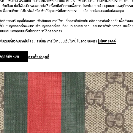
การเพิ่มเติม พร้อมทั้งวัดประสิทธิภาพของเว็บไซต์ของเรา เพื่อปรับปรุงความเข้าใจของเราเกี่ยวกั
รแจ้งเตือน ทั้งนี้พันธมิตรของเรายังใช้เครื่องมือติดตามเพื่อการนำส่งโฆษณาส่วนบุคคลตามพฤติกรร
 ซึ่งรวมถึงการใช้โปรไฟล์หรือเพื่อให้คุณแชร์เนื้อหาของเราบนเครือข่ายสังคมออนไลน์ของคุณ.
ที่ "ยอมรับคุกกี้ทั้งหมด" เพื่อยินยอมการใช้งานที่กล่าวถึงข้างต้น คลิก "การตั้งค่าคุกกี้" เพื่อกำห
ี่ปุ่ม "ปฏิเสธคุกกี้ทั้งหมด" เพื่อปฏิเสธคุกกี้เสริมทั้งหมด คุณสามารถเปลี่ยนการตั้งค่าของคุณ และโด
ยินยอมของคุณบนเว็บไซต์ของเราได้ตลอดเวลา
ิ่มเติมเกี่ยวกับเทคโนโลยีเหล่านี้และการใช้งานบนเว็บไซต์นี้ โปรดดู ของเรา
นโยบายคุกกี้
คุกกี้ทั้งหมด
การตั้งค่าคุกกี้