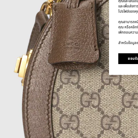
คุณและเสนอบริ
และเพื่อส่งกา
โปรไฟล์ของคุณ
คุณสามารถคลิก
คุณ หรือคลิกท
เพิกถอนความ
สำหรับข้อมูลเพ
ยอมรับ