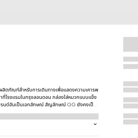
ชั่นผลิตภัณฑ์สำหรับการเดินทางเพื่อแสดงความเคารพ
๋าที่โรงแรมในกรุงลอนดอน กล่องใส่หมวกแบบแข็ง
นด์อันเป็นเอกลักษณ์ สัญลักษณ์ GG ยังคงเป็น
b เป็นการแสดงความเคารพต่อรากฐานด้านกีฬาขี่ม้า