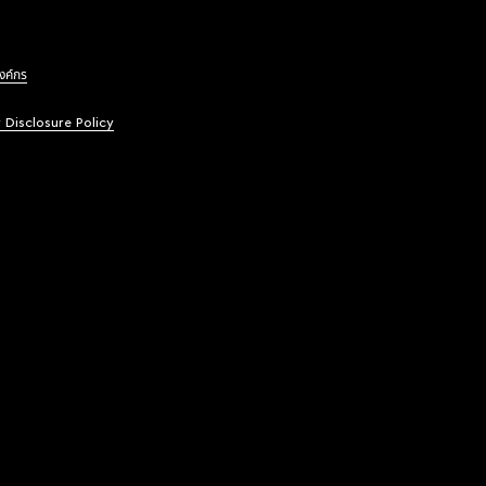
องค์กร
y Disclosure Policy