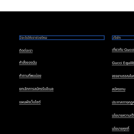
Footer
มีอะไรให้เราช่วยไหม
บริษัท
เกี่ยวกับ Gucc
ติดต่อเรา
คำสั่งของฉัน
Gucci Equili
คำถามที่พบบ่อย
จรรยาบรรณใน
ยกเลิกการสมัครรับอีเมล
สมัครงาน
แผนผังเว็บไซต์
ประกาศทางกฎ
นโยบายความเป็
นโยบายคุกกี้