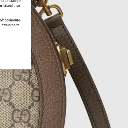
บความสนใจของคุณ
มการท่องเว็บและ
นดค่าตัวเลือกของ
ยเฉพาะอย่างยิ่ง