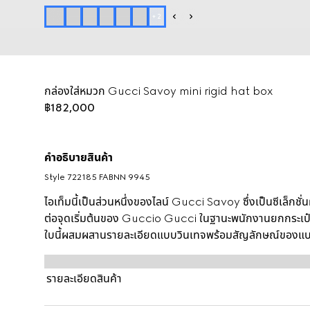
+
2
กล่องใส่หมวก Gucci Savoy mini rigid hat box
฿182,000
คำอธิบายสินค้า
Style ‎722185 FABNN 9945
ไอเท็มนี้เป็นส่วนหนึ่งของไลน์ Gucci Savoy ซึ่งเป็นซีเล็ก
ต่อจุดเริ่มต้นของ Guccio Gucci ในฐานะพนักงานยกกระเป
ใบนี้ผสมผสานรายละเอียดแบบวินเทจพร้อมสัญลักษณ์ของแบร
สัญลักษณ์ที่ได้รับการยอมรับอย่างต่อเนื่อง ขณะที่แถบ We
ของ Gucci ตกแต่งอย่างมีสไตล์ด้วยรายละเอียดหนังสีขาว
รายละเอียดสินค้า