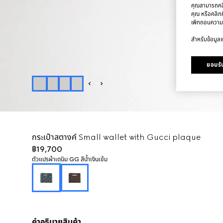
คุณสามารถคลิก
คุณ หรือคลิกท
เพิกถอนความ
สำหรับข้อมูลเพ
ยอมรับ
กระเป๋าสตางค์ Small wallet with Gucci plaque
฿19,700
ตัวแปร
ผ้าเดนิม GG สีน้ำเงินเข้ม
คำอธิบายสินค้า