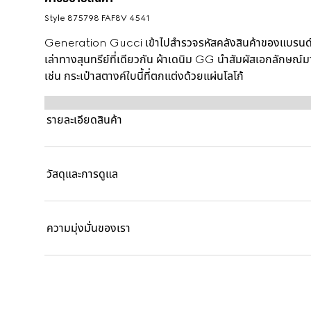
Style ‎875798 FAF8V 4541
Generation Gucci เข้าไปสำรวจรหัสคลังสินค้าของแบรนด์ 
เล่าทางสุนทรีย์ที่เดียวกัน ผ้าเดนิม GG นำสัมผัสเอกลักษณ์ม
เช่น กระเป๋าสตางค์ใบนี้ที่ตกแต่งด้วยแผ่นโลโก้
รายละเอียดสินค้า
วัสดุและการดูแล
ความมุ่งมั่นของเรา