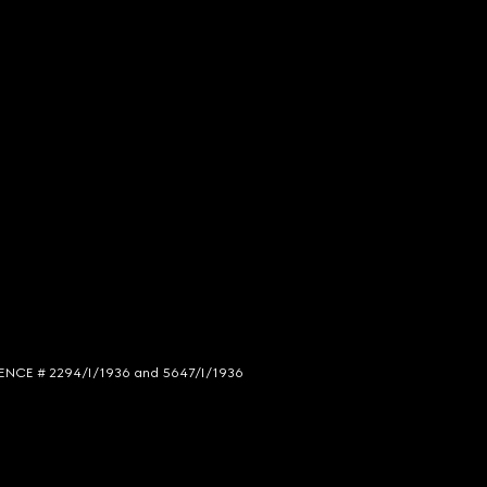
LICENCE # 2294/I/1936 and 5647/I/1936