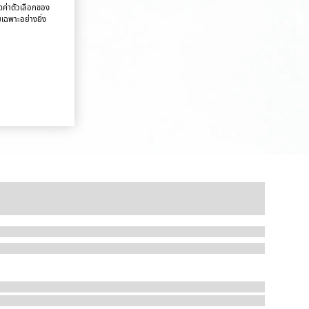
นดค่าตัวเลือกของ
ยเฉพาะอย่างยิ่ง