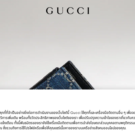
กกี้ที่จำเป็นอย่างยิ่งต่อการดำเนินงานของเว็บไซต์นี้ Gucci ใช้คุกกี้และเครื่องมือติดตามอื่น ๆ เพื่อ
การเพิ่มเติม พร้อมทั้งวัดประสิทธิภาพของเว็บไซต์ของเรา เพื่อปรับปรุงความเข้าใจของเราเกี่ยวกั
รแจ้งเตือน ทั้งนี้พันธมิตรของเรายังใช้เครื่องมือติดตามเพื่อการนำส่งโฆษณาส่วนบุคคลตามพฤติกรร
 ซึ่งรวมถึงการใช้โปรไฟล์หรือเพื่อให้คุณแชร์เนื้อหาของเราบนเครือข่ายสังคมออนไลน์ของคุณ.