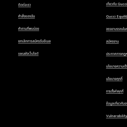
เกี่ยวกับ Gucc
ติดต่อเรา
คำสั่งของฉัน
Gucci Equili
คำถามที่พบบ่อย
จรรยาบรรณใน
ยกเลิกการสมัครรับอีเมล
สมัครงาน
แผนผังเว็บไซต์
ประกาศทางกฎ
นโยบายความเป็
นโยบายคุกกี้
การตั้งค่าคุกกี้
ข้อมูลเกี่ยวกับ
Vulnerabilit