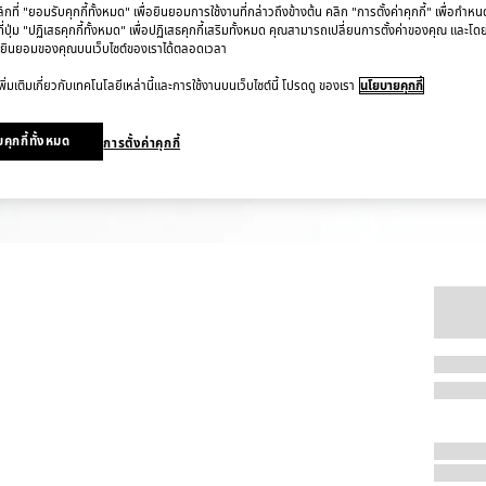
ที่ "ยอมรับคุกกี้ทั้งหมด" เพื่อยินยอมการใช้งานที่กล่าวถึงข้างต้น คลิก "การตั้งค่าคุกกี้" เพื่อกำห
ี่ปุ่ม "ปฏิเสธคุกกี้ทั้งหมด" เพื่อปฏิเสธคุกกี้เสริมทั้งหมด คุณสามารถเปลี่ยนการตั้งค่าของคุณ และโด
ยินยอมของคุณบนเว็บไซต์ของเราได้ตลอดเวลา
ิ่มเติมเกี่ยวกับเทคโนโลยีเหล่านี้และการใช้งานบนเว็บไซต์นี้ โปรดดู ของเรา
นโยบายคุกกี้
คุกกี้ทั้งหมด
การตั้งค่าคุกกี้