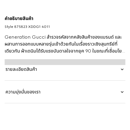
คำอธิบายสินค้า
Style ‎875823 XDDG1 4011
Generation Gucci สำรวจรหัสจากคลังสินค้าของแบรนด์ และ
ผสานการออกแบบหลายรุ่นเข้าด้วยกันในเรื่องราวเชิงสุนทรีย์ที่
เดียวกัน ผ้าเดนิมได้รับแรงบันดาลใจจากยุค 90 ในขณะที่เชื่อมโยง
อดีตและปัจจุบันของแบรนด์ กางเกงเดนิมทรงขาตรงตัวนี้ตกแต่ง
ด้วยป้ายหนัง Gucci ที่ด้านหลัง
รายละเอียดสินค้า
ความมุ่งมั่นของเรา