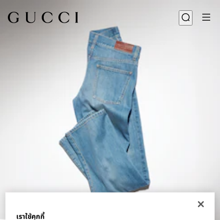
1
/
6
เราใช้คุกกี้