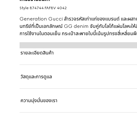
Style ‎874744 FAF8V 4042
Generation Gucci สำรวจรหัสเก่าแก่ของแบรนด์ และผสานก
นทรีย์ที่เป็นเอกลักษณ์ GG denim จับคู่กับโลโก้แผ่นโลหะให
การใช้งานในตอนเย็น กระเป๋าสะพายใบนี้เน้นรูปทรงสี่เหลี่ยมผ
รายละเอียดสินค้า
วัสดุและการดูแล
ความมุ่งมั่นของเรา