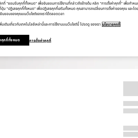
ที่ "ยอมรับคุกกี้ทั้งหมด" เพื่อยินยอมการใช้งานที่กล่าวถึงข้างต้น คลิก "การตั้งค่าคุกกี้" เพื่อกำห
ี่ปุ่ม "ปฏิเสธคุกกี้ทั้งหมด" เพื่อปฏิเสธคุกกี้เสริมทั้งหมด คุณสามารถเปลี่ยนการตั้งค่าของคุณ และโด
ยินยอมของคุณบนเว็บไซต์ของเราได้ตลอดเวลา
ิ่มเติมเกี่ยวกับเทคโนโลยีเหล่านี้และการใช้งานบนเว็บไซต์นี้ โปรดดู ของเรา
นโยบายคุกกี้
คุกกี้ทั้งหมด
การตั้งค่าคุกกี้