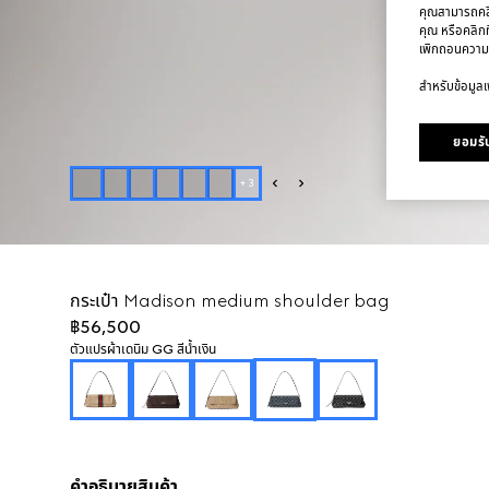
คุณสามารถคลิก
คุณ หรือคลิกท
เพิกถอนความ
สำหรับข้อมูลเพ
ยอมรับ
+
3
กระเป๋า Madison medium shoulder bag
฿56,500
ตัวแปร
ผ้าเดนิม GG สีน้ำเงิน
คำอธิบายสินค้า