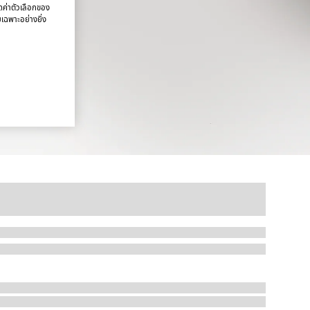
นดค่าตัวเลือกของ
ยเฉพาะอย่างยิ่ง