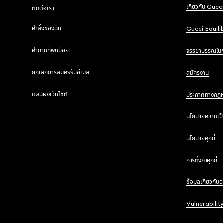
เกี่ยวกับ Gucc
ติดต่อเรา
คำสั่งของฉัน
Gucci Equili
คำถามที่พบบ่อย
จรรยาบรรณใน
ยกเลิกการสมัครรับอีเมล
สมัครงาน
แผนผังเว็บไซต์
ประกาศทางกฎ
นโยบายความเป็
นโยบายคุกกี้
การตั้งค่าคุกกี้
ข้อมูลเกี่ยวกับ
Vulnerabilit