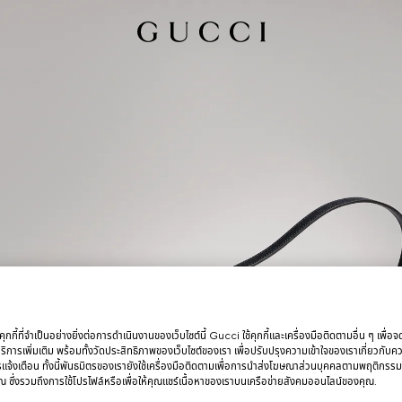
กกี้ที่จำเป็นอย่างยิ่งต่อการดำเนินงานของเว็บไซต์นี้ Gucci ใช้คุกกี้และเครื่องมือติดตามอื่น ๆ เพื่อ
การเพิ่มเติม พร้อมทั้งวัดประสิทธิภาพของเว็บไซต์ของเรา เพื่อปรับปรุงความเข้าใจของเราเกี่ยวกั
รแจ้งเตือน ทั้งนี้พันธมิตรของเรายังใช้เครื่องมือติดตามเพื่อการนำส่งโฆษณาส่วนบุคคลตามพฤติกรร
 ซึ่งรวมถึงการใช้โปรไฟล์หรือเพื่อให้คุณแชร์เนื้อหาของเราบนเครือข่ายสังคมออนไลน์ของคุณ.