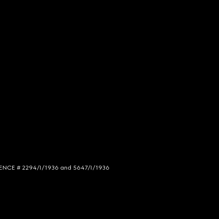
LICENCE # 2294/I/1936 and 5647/I/1936