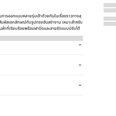
ารออกแบบหลายรุ่นเข้าด้วยกันในเรื่องราวทางสุ
้สัมผัสเอกลักษณ์กับรูปทรงอันสง่างาม เหมาะสำหรับ
ืนผ้าที่เรียบร้อยพร้อมฝาปิดและสายรัดแบบปรับได้