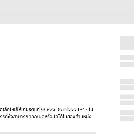
เล็กใหม่ให้เกียรติแก่ Gucci Bamboo 1947 ใน
สรรค์ซึ่งสามารถคลิกเปิดหรือปิดได้ในสองตำแหน่ง