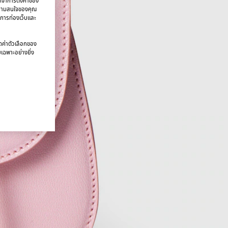
จดจำการตั้งค่าของ
บความสนใจของคุณ
มการท่องเว็บและ
นดค่าตัวเลือกของ
ยเฉพาะอย่างยิ่ง