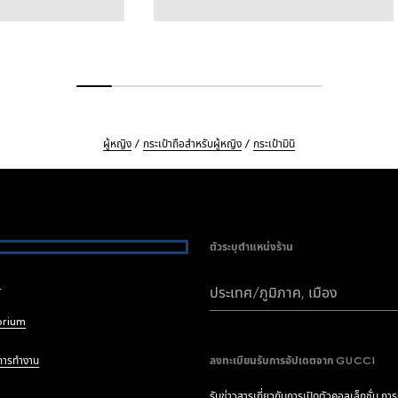
ผู้หญิง
กระเป๋าถือสำหรับผู้หญิง
กระเป๋ามินิ
ตัวระบุตำแหน่งร้าน
i
ประเทศ/ภูมิภาค, เมือง
brium
การทำงาน
ลงทะเบียนรับการอัปเดตจาก GUCCI
รับข่าวสารเกี่ยวกับการเปิดตัวคอลเล็กชั่น กา