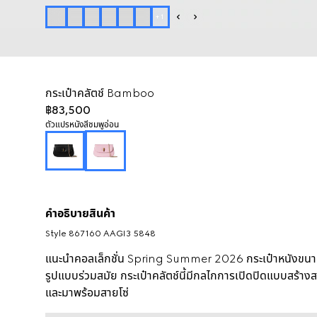
+
1
กระเป๋าคลัตช์ Bamboo
฿83,500
ตัวแปร
หนังสีชมพูอ่อน
คำอธิบายสินค้า
Style ‎867160 AAGI3 5848
แนะนำคอลเล็กชั่น Spring Summer 2026 กระเป๋าหนังขนาด
รูปแบบร่วมสมัย กระเป๋าคลัตช์นี้มีกลไกการเปิดปิดแบบสร้าง
และมาพร้อมสายโซ่