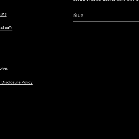
หมาย
อีเมล
นส่วนตัว
องค์กร
y Disclosure Policy