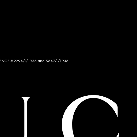
LICENCE # 2294/I/1936 and 5647/I/1936