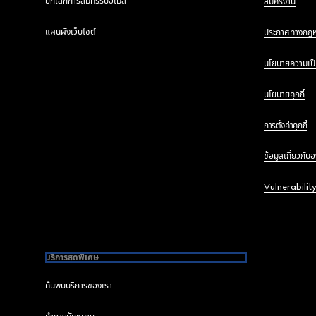
ยกเลิกการสมัครรับอีเมล
สมัครงาน
แผนผังเว็บไซต์
ประกาศทางกฎ
นโยบายความเป็
นโยบายคุกกี้
การตั้งค่าคุกกี้
ข้อมูลเกี่ยวกับ
Vulnerabilit
บริการสุดพิเศษ
ค้นพบบริการของเรา