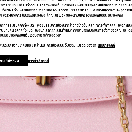
กกี้ที่จำเป็นอย่างยิ่งต่อการดำเนินงานของเว็บไซต์นี้ Gucci ใช้คุกกี้และเครื่องมือติดตามอื่น ๆ เพื่อ
การเพิ่มเติม พร้อมทั้งวัดประสิทธิภาพของเว็บไซต์ของเรา เพื่อปรับปรุงความเข้าใจของเราเกี่ยวกั
รแจ้งเตือน ทั้งนี้พันธมิตรของเรายังใช้เครื่องมือติดตามเพื่อการนำส่งโฆษณาส่วนบุคคลตามพฤติกรร
 ซึ่งรวมถึงการใช้โปรไฟล์หรือเพื่อให้คุณแชร์เนื้อหาของเราบนเครือข่ายสังคมออนไลน์ของคุณ.
ที่ "ยอมรับคุกกี้ทั้งหมด" เพื่อยินยอมการใช้งานที่กล่าวถึงข้างต้น คลิก "การตั้งค่าคุกกี้" เพื่อกำห
ี่ปุ่ม "ปฏิเสธคุกกี้ทั้งหมด" เพื่อปฏิเสธคุกกี้เสริมทั้งหมด คุณสามารถเปลี่ยนการตั้งค่าของคุณ และโด
ยินยอมของคุณบนเว็บไซต์ของเราได้ตลอดเวลา
ิ่มเติมเกี่ยวกับเทคโนโลยีเหล่านี้และการใช้งานบนเว็บไซต์นี้ โปรดดู ของเรา
นโยบายคุกกี้
คุกกี้ทั้งหมด
การตั้งค่าคุกกี้