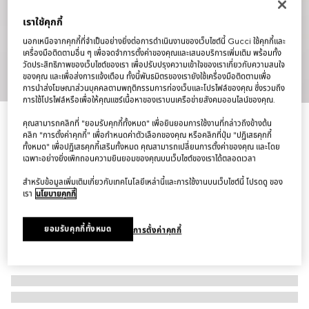
เราใช้คุกกี้
นอกเหนือจากคุกกี้ที่จำเป็นอย่างยิ่งต่อการดำเนินงานของเว็บไซต์นี้ Gucci ใช้คุกกี้และ
เครื่องมือติดตามอื่น ๆ เพื่อจดจำการตั้งค่าของคุณและเสนอบริการเพิ่มเติม พร้อมทั้ง
วัดประสิทธิภาพของเว็บไซต์ของเรา เพื่อปรับปรุงความเข้าใจของเราเกี่ยวกับความสนใจ
1
/
12
ของคุณ และเพื่อส่งการแจ้งเตือน ทั้งนี้พันธมิตรของเรายังใช้เครื่องมือติดตามเพื่อ
การนำส่งโฆษณาส่วนบุคคลตามพฤติกรรมการท่องเว็บและโปรไฟล์ของคุณ ซึ่งรวมถึง
การใช้โปรไฟล์หรือเพื่อให้คุณแชร์เนื้อหาของเราบนเครือข่ายสังคมออนไลน์ของคุณ.
กระเป๋า Lunetta small crossbody bag
คุณสามารถคลิกที่ "ยอมรับคุกกี้ทั้งหมด" เพื่อยินยอมการใช้งานที่กล่าวถึงข้างต้น
คลิก "การตั้งค่าคุกกี้" เพื่อกำหนดค่าตัวเลือกของคุณ หรือคลิกที่ปุ่ม "ปฏิเสธคุกกี้
฿39,500
ทั้งหมด" เพื่อปฏิเสธคุกกี้เสริมทั้งหมด คุณสามารถเปลี่ยนการตั้งค่าของคุณ และโดย
ตัวแปร
ผ้าแคนวาส GG สีน้ำตาลเข้ม
เฉพาะอย่างยิ่งเพิกถอนความยินยอมของคุณบนเว็บไซต์ของเราได้ตลอดเวลา
สำหรับข้อมูลเพิ่มเติมเกี่ยวกับเทคโนโลยีเหล่านี้และการใช้งานบนเว็บไซต์นี้ โปรดดู ของ
เรา
นโยบายคุกกี้
ยอมรับคุกกี้ทั้งหมด
การตั้งค่าคุกกี้