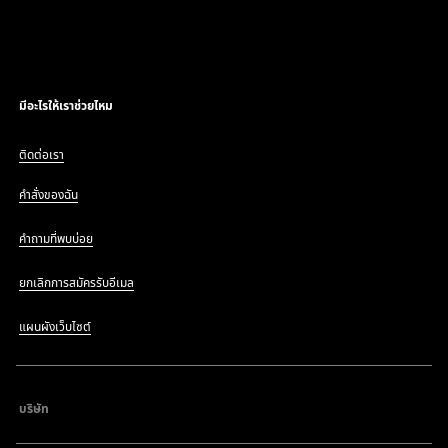
มีอะไรให้เราช่วยไหม
ติดต่อเรา
คำสั่งของฉัน
คำถามที่พบบ่อย
ยกเลิกการสมัครรับอีเมล
แผนผังเว็บไซต์
บริษัท