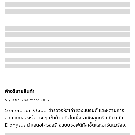
คำอธิบายสินค้า
Style ‎874735 FAF7S 9642
Generation Gucci สำรวจรหัสเก่าของแบรนด์ และผสานการ
ออกแบบของรุ่นต่าง ๆ เข้าด้วยกันในเนื้อหาเชิงสุนทรีย์เดียวกัน
Dionysus นำเสนอโครงสร้างแบบซอฟต์กัสเซ็ตและฮาร์ดแวร์สอง
โทน ส่วนโลหะของไทเกอร์เฮดสัญลักษณ์และสายโซ่สายใหม่เสริม