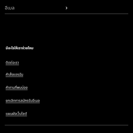
อีเมล
มีอะไรให้เราช่วยไหม
ติดต่อเรา
คำสั่งของฉัน
คำถามที่พบบ่อย
ยกเลิกการสมัครรับอีเมล
แผนผังเว็บไซต์