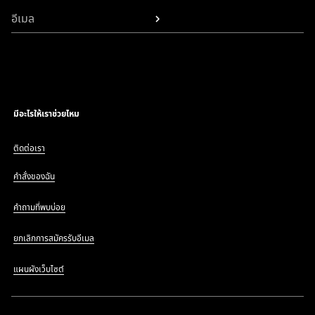
อีเมล
มีอะไรให้เราช่วยไหม
ติดต่อเรา
คำสั่งของฉัน
คำถามที่พบบ่อย
ยกเลิกการสมัครรับอีเมล
แผนผังเว็บไซต์