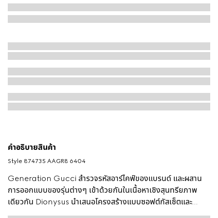
คำอธิบายสินค้า
Style ‎874735 AAGR8 6404
Generation Gucci สำรวจรหัสอาร์ไคฟ์ของแบรนด์ และผสาน
การออกแบบของรุ่นต่างๆ เข้าด้วยกันในเนื้อหาเชิงสุนทรียภาพ
เดียวกัน Dionysus นำเสนอโครงสร้างแบบซอฟต์กัสเซ็ตและ
ฮาร์ดแวร์สองโทน การตกแต่งโลหะของไทเกอร์เฮดสัญลักษณ์และ