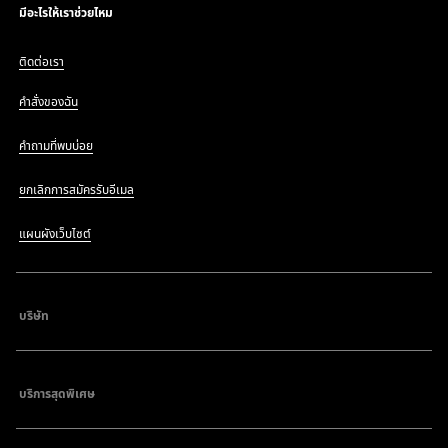
มีอะไรให้เราช่วยไหม
ติดต่อเรา
คำสั่งของฉัน
คำถามที่พบบ่อย
ยกเลิกการสมัครรับอีเมล
แผนผังเว็บไซต์
บริษัท
บริการสุดพิเศษ