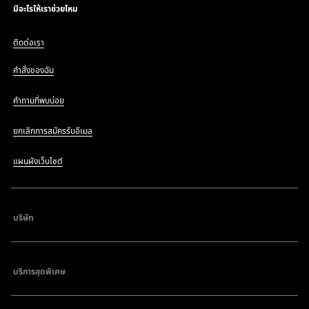
มีอะไรให้เราช่วยไหม
ติดต่อเรา
คำสั่งของฉัน
คำถามที่พบบ่อย
ยกเลิกการสมัครรับอีเมล
แผนผังเว็บไซต์
บริษัท
บริการสุดพิเศษ