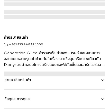
คำอธิบายสินค้า
Style ‎874735 AAGA7 1000
Generation Gucci สำรวจรหัสเก่าของแบรนด์ และผสานการ
ออกแบบหลายรุ่นเข้าด้วยกันในเรื่องราวเชิงสุนทรียภาพเดียวกัน
Dionysus นำเสนอโครงสร้างแบบซอฟต์กัสเซ็ตและฮาร์ดแวร์สอง
โทน ส่วนโลหะของไทเกอร์เฮดสัญลักษณ์และสายโซ่แบบใหม่เสริม
สร้างความแตกต่างของแต่ละสไตล์เพื่อให้ได้สัมผัสที่ไม่เหมือนใคร
รายละเอียดสินค้า
วัสดุและการดูแล