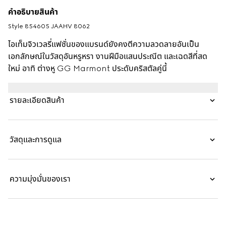
คำอธิบายสินค้า
Style ‎854605 JAAHV 8062
ไอเท็มจิวเวลรี่แฟชั่นของแบรนด์ยังคงตีความลวดลายอันเป็น
เอกลักษณ์ในวัสดุอันหรูหรา งานฝีมือแสนประณีต และเฉดสีที่สด
ใหม่ อาทิ ต่างหู GG Marmont ประดับคริสตัลคู่นี้
รายละเอียดสินค้า
วัสดุและการดูแล
ความมุ่งมั่นของเรา