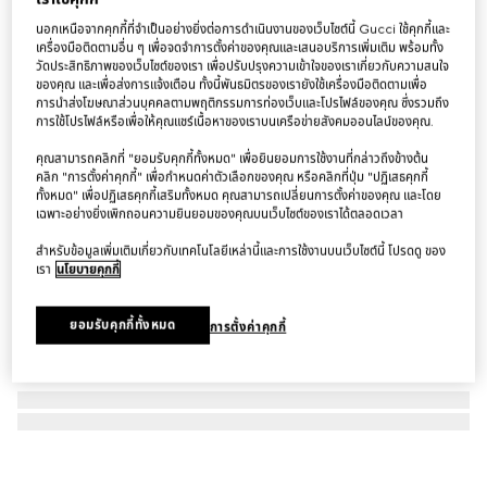
ต่างหู GG Marmont crystal earrings
นอกเหนือจากคุกกี้ที่จำเป็นอย่างยิ่งต่อการดำเนินงานของเว็บไซต์นี้ Gucci ใช้คุกกี้และ
เครื่องมือติดตามอื่น ๆ เพื่อจดจำการตั้งค่าของคุณและเสนอบริการเพิ่มเติม พร้อมทั้ง
฿25,000
วัดประสิทธิภาพของเว็บไซต์ของเรา เพื่อปรับปรุงความเข้าใจของเราเกี่ยวกับความสนใจ
ของคุณ และเพื่อส่งการแจ้งเตือน ทั้งนี้พันธมิตรของเรายังใช้เครื่องมือติดตามเพื่อ
การนำส่งโฆษณาส่วนบุคคลตามพฤติกรรมการท่องเว็บและโปรไฟล์ของคุณ ซึ่งรวมถึง
การใช้โปรไฟล์หรือเพื่อให้คุณแชร์เนื้อหาของเราบนเครือข่ายสังคมออนไลน์ของคุณ.
คุณสามารถคลิกที่ "ยอมรับคุกกี้ทั้งหมด" เพื่อยินยอมการใช้งานที่กล่าวถึงข้างต้น
คลิก "การตั้งค่าคุกกี้" เพื่อกำหนดค่าตัวเลือกของคุณ หรือคลิกที่ปุ่ม "ปฏิเสธคุกกี้
ทั้งหมด" เพื่อปฏิเสธคุกกี้เสริมทั้งหมด คุณสามารถเปลี่ยนการตั้งค่าของคุณ และโดย
เฉพาะอย่างยิ่งเพิกถอนความยินยอมของคุณบนเว็บไซต์ของเราได้ตลอดเวลา
สำหรับข้อมูลเพิ่มเติมเกี่ยวกับเทคโนโลยีเหล่านี้และการใช้งานบนเว็บไซต์นี้ โปรดดู ของ
เรา
นโยบายคุกกี้
ยอมรับคุกกี้ทั้งหมด
การตั้งค่าคุกกี้