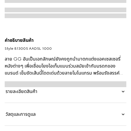
คำอธิบายสินค้า
Style ‎813005 AAD5L 1000
ลาย GG อันเป็นเอกลักษณ์ยังคงถูกนำมาตกแต่งแอคเซสเซอรี่
หนังต่างๆ เพื่อเชื่อมโยงไอเท็มแบบร่วมสมัยเข้ากับมรดกของ
แบรนด์ เข็มขัดเส้นนี้โดดเด่นด้วยลายโมโนแกรม พร้อมรังสรรค์
ด้วยหนัง GG ลายนูนสีดำที่มีสัมผัสนุ่มและลื่น หัวเข็มขัด
Interlocking G เติมเต็มแอคเซสเซอรี่ด้วยความรู้สึกอันเป็น
รายละเอียดสินค้า
เอกลักษณ์
วัสดุและการดูแล