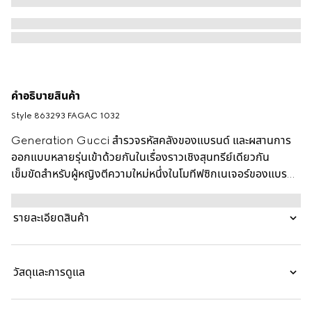
คำอธิบายสินค้า
Style ‎863293 FAGAC 1032
Generation Gucci สำรวจรหัสคลังของแบรนด์ และผสานการ
ออกแบบหลายรุ่นเข้าด้วยกันในเรื่องราวเชิงสุนทรีย์เดียวกัน
เข็มขัดสำหรับผู้หญิงตีความใหม่หนึ่งในโมทีฟซิกเนเจอร์ของแบรนด์
ดับเบิล G หัวเข็มขัด ด้วยโครงสร้างแบบแบนและเรียบร้อย
รายละเอียดสินค้า
วัสดุและการดูแล