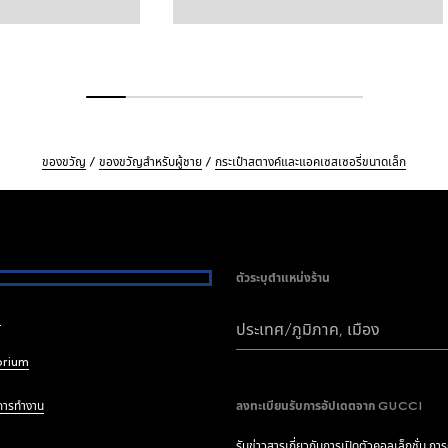
ของขวัญ
ของขวัญสำหรับผู้ชาย
กระเป๋าสตางค์และแอคเซสเซอรี่ขนาดเล็ก
ตัวระบุตำแหน่งร้าน
i
ประเทศ/ภูมิภาค, เมือง
brium
การทำงาน
ลงทะเบียนรับการอัปเดตจาก GUCCI
รับข่าวสารเกี่ยวกับการเปิดตัวคอลเล็กชั่น กา