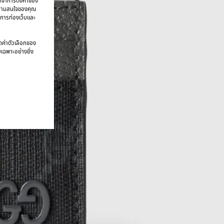
จดจำการตั้งค่าของ
บความสนใจของคุณ
มการท่องเว็บและ
นดค่าตัวเลือกของ
ยเฉพาะอย่างยิ่ง