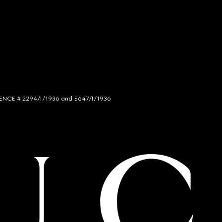
LICENCE # 2294/I/1936 and 5647/I/1936