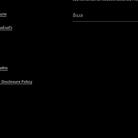
หมาย
อีเมล
นส่วนตัว
องค์กร
y Disclosure Policy