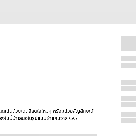
โดดเด่นด้วยเฉดสีสดใสใหม่ๆ พร้อมด้วยสัญลักษณ์
่ช่องใบนี้นำเสนอในรูปแบบผ้าแคนวาส GG