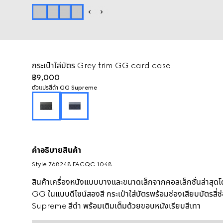
กระเป๋าใส่บัตร Grey trim GG card case
฿9,000
ตัวแปร
สีดำ GG Supreme
คำอธิบายสินค้า
Style ‎768248 FACQC 1048
สินค้าเครื่องหนังแบบบางและขนาดเล็กจากคอลเล็กชั่นล่าสุด
GG ในแบบดีไซน์สองสี กระเป๋าใส่บัตรพร้อมช่องเสียบบัตรสี
Supreme สีดำ พร้อมเติมเต็มด้วยขอบหนังเรียบสีเทา