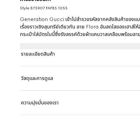
Style ‎875907 FAF8S 1055
Generation Gucci เข้าไปสำรวจรหัสจากคลังสินค้าของแบ
เรื่องราวเชิงสุนทรีย์เดียวกัน ลาย Flora อันสดใสของเฮาส์ให้ส
กระเป๋าใส่บัตรใบนี้ซึ่งรังสรรค์ด้วยผ้าแคนวาสเคลือบพร้อมลา
รายละเอียดสินค้า
วัสดุและการดูแล
ความมุ่งมั่นของเรา