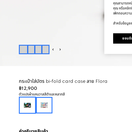
คุณสามารถคลิก
คุณ หรือคลิกท
เพิกถอนความ
สำหรับข้อมูลเพ
ยอมรับ
กระเป๋าใส่บัตร bi-fold card case ลาย Flora
฿12,900
ตัวแปร
ผ้าแคนวาสสีดำและหลากสี
คำอธิบายสินค้า