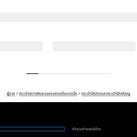
ผู้ชาย
กระเป๋าสตางค์และแอคเซสเซอรี่ขนาดเล็ก
กระเป๋าใส่บัตรและกระเป๋าใส่เหรียญ
ตัวระบุตำแหน่งร้าน