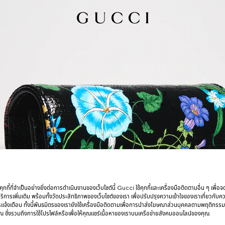
กกี้ที่จำเป็นอย่างยิ่งต่อการดำเนินงานของเว็บไซต์นี้ Gucci ใช้คุกกี้และเครื่องมือติดตามอื่น ๆ เพื่อ
การเพิ่มเติม พร้อมทั้งวัดประสิทธิภาพของเว็บไซต์ของเรา เพื่อปรับปรุงความเข้าใจของเราเกี่ยวกั
รแจ้งเตือน ทั้งนี้พันธมิตรของเรายังใช้เครื่องมือติดตามเพื่อการนำส่งโฆษณาส่วนบุคคลตามพฤติกรร
 ซึ่งรวมถึงการใช้โปรไฟล์หรือเพื่อให้คุณแชร์เนื้อหาของเราบนเครือข่ายสังคมออนไลน์ของคุณ.