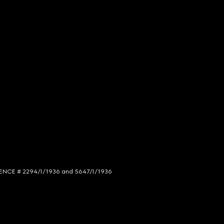
LICENCE # 2294/I/1936 and 5647/I/1936