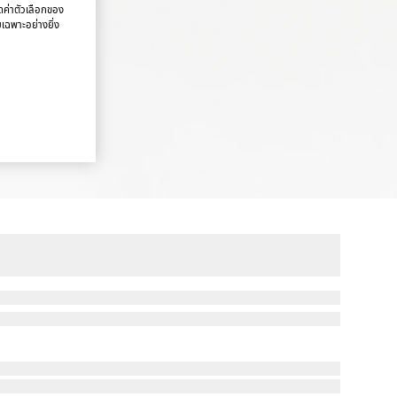
นดค่าตัวเลือกของ
ยเฉพาะอย่างยิ่ง