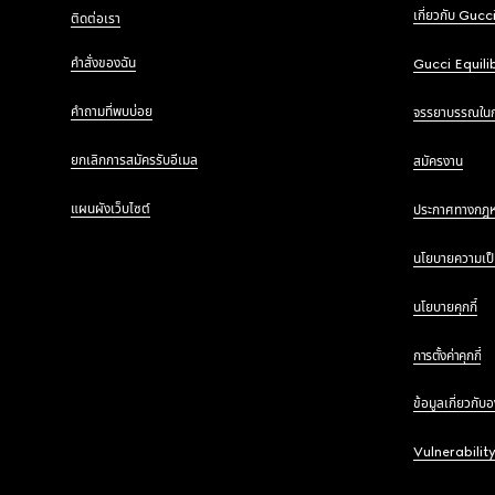
เกี่ยวกับ Gucc
ติดต่อเรา
คำสั่งของฉัน
Gucci Equili
คำถามที่พบบ่อย
จรรยาบรรณใน
ยกเลิกการสมัครรับอีเมล
สมัครงาน
แผนผังเว็บไซต์
ประกาศทางกฎ
นโยบายความเป็
นโยบายคุกกี้
การตั้งค่าคุกกี้
ข้อมูลเกี่ยวกับ
Vulnerabilit