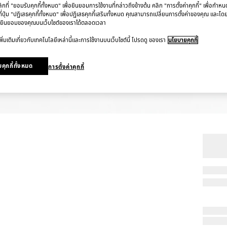
ที่ "ยอมรับคุกกี้ทั้งหมด" เพื่อยินยอมการใช้งานที่กล่าวถึงข้างต้น คลิก "การตั้งค่าคุกกี้" เพื่อกำห
ี่ปุ่ม "ปฏิเสธคุกกี้ทั้งหมด" เพื่อปฏิเสธคุกกี้เสริมทั้งหมด คุณสามารถเปลี่ยนการตั้งค่าของคุณ และโด
ยินยอมของคุณบนเว็บไซต์ของเราได้ตลอดเวลา
ิ่มเติมเกี่ยวกับเทคโนโลยีเหล่านี้และการใช้งานบนเว็บไซต์นี้ โปรดดู ของเรา
นโยบายคุกกี้
คุกกี้ทั้งหมด
การตั้งค่าคุกกี้