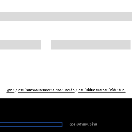
ผู้ชาย
กระเป๋าสตางค์และแอคเซสเซอรี่ขนาดเล็ก
กระเป๋าใส่บัตรและกระเป๋าใส่เหรียญ
ตัวระบุตำแหน่งร้าน