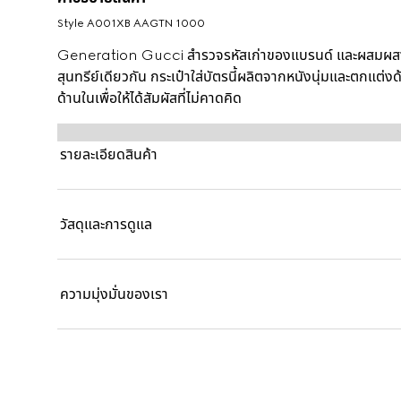
Style ‎A001XB AAGTN 1000
Generation Gucci สำรวจรหัสเก่าของแบรนด์ และผสมผสานก
สุนทรีย์เดียวกัน กระเป๋าใส่บัตรนี้ผลิตจากหนังนุ่มและตกแต่
ด้านในเพื่อให้ได้สัมผัสที่ไม่คาดคิด
รายละเอียดสินค้า
วัสดุและการดูแล
ความมุ่งมั่นของเรา