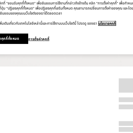
ที่ "ยอมรับคุกกี้ทั้งหมด" เพื่อยินยอมการใช้งานที่กล่าวถึงข้างต้น คลิก "การตั้งค่าคุกกี้" เพื่อกำห
ี่ปุ่ม "ปฏิเสธคุกกี้ทั้งหมด" เพื่อปฏิเสธคุกกี้เสริมทั้งหมด คุณสามารถเปลี่ยนการตั้งค่าของคุณ และโด
ยินยอมของคุณบนเว็บไซต์ของเราได้ตลอดเวลา
ิ่มเติมเกี่ยวกับเทคโนโลยีเหล่านี้และการใช้งานบนเว็บไซต์นี้ โปรดดู ของเรา
นโยบายคุกกี้
คุกกี้ทั้งหมด
การตั้งค่าคุกกี้