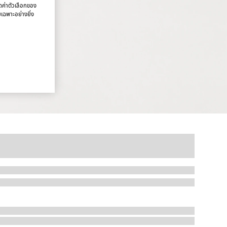
นดค่าตัวเลือกของ
ยเฉพาะอย่างยิ่ง