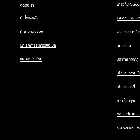
เกี่ยวกับ Gucc
ติดต่อเรา
คำสั่งของฉัน
Gucci Equili
คำถามที่พบบ่อย
จรรยาบรรณใน
ยกเลิกการสมัครรับอีเมล
สมัครงาน
แผนผังเว็บไซต์
ประกาศทางกฎ
นโยบายความเป็
นโยบายคุกกี้
การตั้งค่าคุกกี้
ข้อมูลเกี่ยวกับ
Vulnerabilit