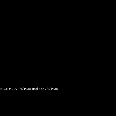
LICENCE # 2294/I/1936 and 5647/I/1936