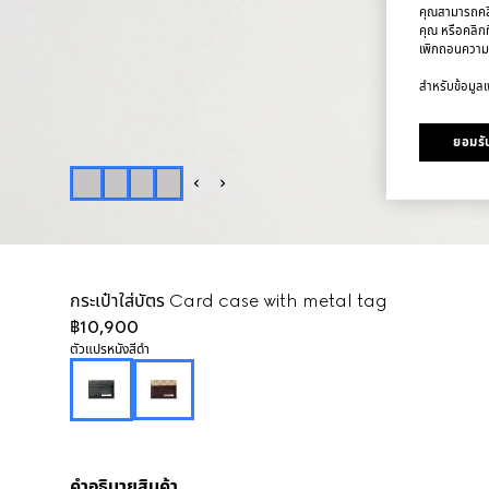
คุณสามารถคลิก
คุณ หรือคลิกท
เพิกถอนความ
สำหรับข้อมูลเพ
ยอมรับ
กระเป๋าใส่บัตร Card case with metal tag
฿10,900
ตัวแปร
หนังสีดำ
คำอธิบายสินค้า