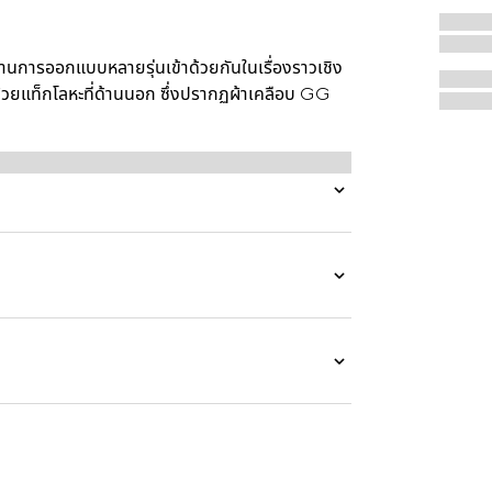
ารออกแบบหลายรุ่นเข้าด้วยกันในเรื่องราวเชิง
งด้วยแท็กโลหะที่ด้านนอก ซึ่งปรากฏผ้าเคลือบ GG