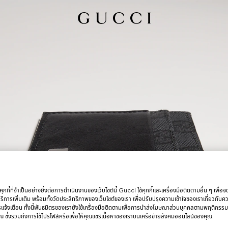
กกี้ที่จำเป็นอย่างยิ่งต่อการดำเนินงานของเว็บไซต์นี้ Gucci ใช้คุกกี้และเครื่องมือติดตามอื่น ๆ เพื่อ
การเพิ่มเติม พร้อมทั้งวัดประสิทธิภาพของเว็บไซต์ของเรา เพื่อปรับปรุงความเข้าใจของเราเกี่ยวกั
รแจ้งเตือน ทั้งนี้พันธมิตรของเรายังใช้เครื่องมือติดตามเพื่อการนำส่งโฆษณาส่วนบุคคลตามพฤติกรร
 ซึ่งรวมถึงการใช้โปรไฟล์หรือเพื่อให้คุณแชร์เนื้อหาของเราบนเครือข่ายสังคมออนไลน์ของคุณ.