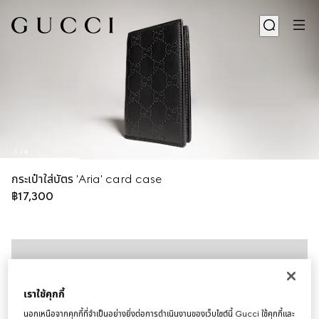
1
/
4
กระเป๋าใส่บัตร 'Aria' card case
฿17,300
เราใช้คุกกี้
นอกเหนือจากคุกกี้ที่จำเป็นอย่างยิ่งต่อการดำเนินงานของเว็บไซต์นี้ Gucci ใช้คุกกี้และ