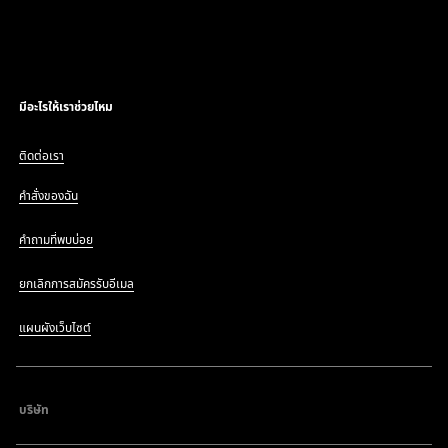
มีอะไรให้เราช่วยไหม
ติดต่อเรา
คำสั่งของฉัน
คำถามที่พบบ่อย
ยกเลิกการสมัครรับอีเมล
แผนผังเว็บไซต์
บริษัท