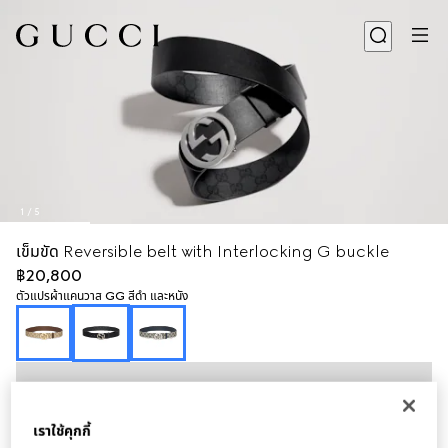
1
/
5
เข็มขัด Reversible belt with Interlocking G buckle
฿20,800
ตัวแปร
ผ้าแคนวาส GG สีดำ และหนัง
เราใช้คุกกี้