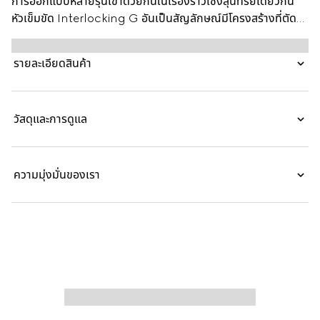
การออกแบบหลายรุ่นเข้าด้วยกันในเรื่องราวเชิงสุนทรีย์เดียวกัน
หัวเข็มขัด Interlocking G อันเป็นสัญลักษณ์มีโครงสร้างที่ตัด
ตกแต่งบนเข็มขัดแบบใส่ได้สองด้านนี้เพื่อให้ได้รูปทรงที่เฉพาะ
เจาะจงและเรียบร้อย
รายละเอียดสินค้า
วัสดุและการดูแล
ความมุ่งมั่นของเรา