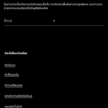
รับข่าวสารเกี่ยวกับการเปิดตัวคอลเล็กชั่น การติดต่อเพื่อส่งข่าวสารสุดพิเศษ และข่าวสาร
ล่าสุดจากแบรนด์สุดเอ็กซ์คลูซีฟก่อนใคร
อีเมล
มีอะไรให้เราช่วยไหม
ติดต่อเรา
คำสั่งของฉัน
คำถามที่พบบ่อย
ยกเลิกการสมัครรับอีเมล
แผนผังเว็บไซต์