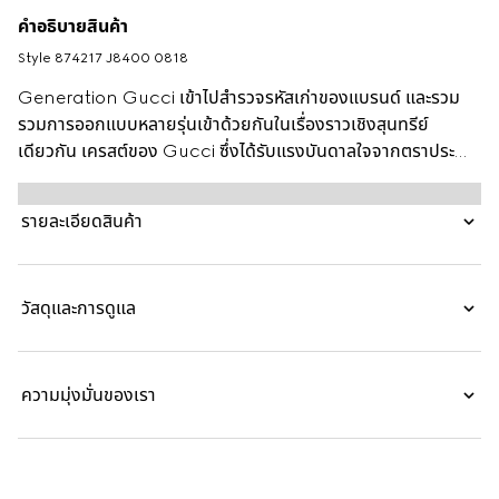
คำอธิบายสินค้า
Style ‎874217 J8400 0818
Generation Gucci เข้าไปสำรวจรหัสเก่าของแบรนด์ และรวม
รวมการออกแบบหลายรุ่นเข้าด้วยกันในเรื่องราวเชิงสุนทรีย์
เดียวกัน เครสต์ของ Gucci ซึ่งได้รับแรงบันดาลใจจากตราประจำ
ตระกูล ได้ถูกนำมาใช้ในคอลเล็กชั่นซิลเวอร์จิวเวลรี่
รายละเอียดสินค้า
วัสดุและการดูแล
ความมุ่งมั่นของเรา