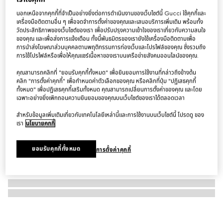
สร้อยคอ Gucci crest pendant necklace
นอกเหนือจากคุกกี้ที่จำเป็นอย่างยิ่งต่อการดำเนินงานของเว็บไซต์นี้ Gucci ใช้คุกกี้และ
เครื่องมือติดตามอื่น ๆ เพื่อจดจำการตั้งค่าของคุณและเสนอบริการเพิ่มเติม พร้อมทั้ง
฿18,500
วัดประสิทธิภาพของเว็บไซต์ของเรา เพื่อปรับปรุงความเข้าใจของเราเกี่ยวกับความสนใจ
ของคุณ และเพื่อส่งการแจ้งเตือน ทั้งนี้พันธมิตรของเรายังใช้เครื่องมือติดตามเพื่อ
การนำส่งโฆษณาส่วนบุคคลตามพฤติกรรมการท่องเว็บและโปรไฟล์ของคุณ ซึ่งรวมถึง
การใช้โปรไฟล์หรือเพื่อให้คุณแชร์เนื้อหาของเราบนเครือข่ายสังคมออนไลน์ของคุณ.
คุณสามารถคลิกที่ "ยอมรับคุกกี้ทั้งหมด" เพื่อยินยอมการใช้งานที่กล่าวถึงข้างต้น
คลิก "การตั้งค่าคุกกี้" เพื่อกำหนดค่าตัวเลือกของคุณ หรือคลิกที่ปุ่ม "ปฏิเสธคุกกี้
ทั้งหมด" เพื่อปฏิเสธคุกกี้เสริมทั้งหมด คุณสามารถเปลี่ยนการตั้งค่าของคุณ และโดย
เฉพาะอย่างยิ่งเพิกถอนความยินยอมของคุณบนเว็บไซต์ของเราได้ตลอดเวลา
สำหรับข้อมูลเพิ่มเติมเกี่ยวกับเทคโนโลยีเหล่านี้และการใช้งานบนเว็บไซต์นี้ โปรดดู ของ
เรา
นโยบายคุกกี้
ยอมรับคุกกี้ทั้งหมด
การตั้งค่าคุกกี้