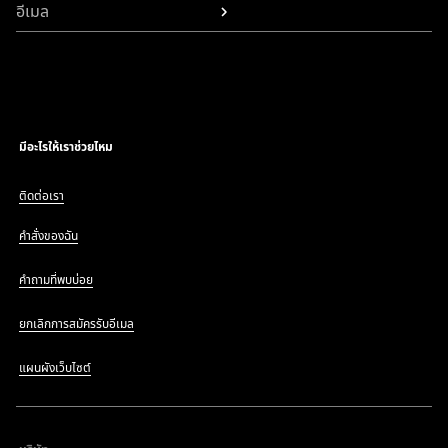
อีเมล
มีอะไรให้เราช่วยไหม
ติดต่อเรา
คำสั่งของฉัน
คำถามที่พบบ่อย
ยกเลิกการสมัครรับอีเมล
แผนผังเว็บไซต์