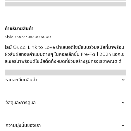
คำอธิบายสินค้า
Style ‎786727 J8500 8000
ไลน์ Gucci Link to Love นำเสนอดีไซน์แบบร่วมสมัยที่มาพร้อม
ผิวสัมผัสทองคำแบบต่างๆ ในคอลเล็กชั่น Pre-Fall 2024 แอคเซ
สเซอรี่มาพร้อมดีไซน์สตั๊ดทั้งหมดที่ช่วยสร้างรูปทรงเรขาคณิต ต่าง
หูแบบห่วงคู่นี้จึงเป็นตัวเลือกที่เหมาะอย่างยิ่งเพื่อสวมใส่ในชีวิต
ประจำวัน
รายละเอียดสินค้า
วัสดุและการดูแล
ความมุ่งมั่นของเรา