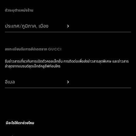
ตัวระบุตำแหน่งร้าน
ประเทศ/ภูมิภาค, เมือง
ลงทะเบียนรับการอัปเดตจาก GUCCI
รับข่าวสารเกี่ยวกับการเปิดตัวคอลเล็กชั่น การติดต่อเพื่อส่งข่าวสารสุดพิเศษ และข่าวสาร
ล่าสุดจากแบรนด์สุดเอ็กซ์คลูซีฟก่อนใคร
อีเมล
มีอะไรให้เราช่วยไหม