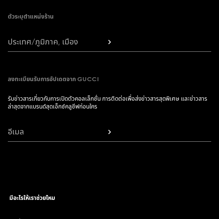
ตัวระบุตำแหน่งร้าน
ประเทศ/ภูมิภาค, เมือง
ลงทะเบียนรับการอัปเดตจาก GUCCI
รับข่าวสารเกี่ยวกับการเปิดตัวคอลเล็กชั่น การติดต่อเพื่อส่งข่าวสารสุดพิเศษ และข่าวสาร
ล่าสุดจากแบรนด์สุดเอ็กซ์คลูซีฟก่อนใคร
อีเมล
มีอะไรให้เราช่วยไหม