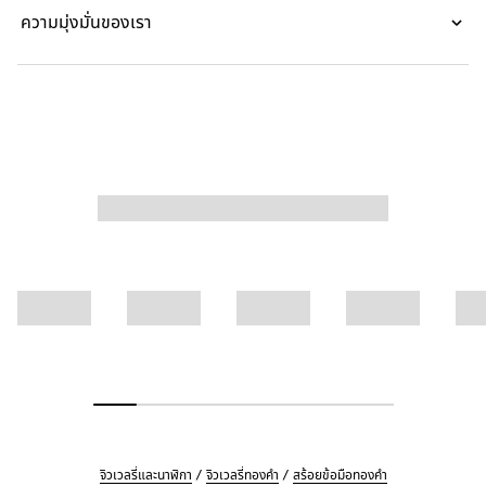
ความมุ่งมั่นของเรา
จิวเวลรี่และนาฬิกา
จิวเวลรี่ทองคำ
สร้อยข้อมือทองคำ