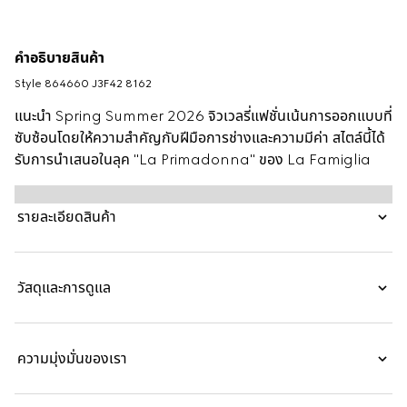
คำอธิบายสินค้า
Style ‎864660 J3F42 8162
แนะนำ Spring Summer 2026 จิวเวลรี่แฟชั่นเน้นการออกแบบที่
ซับซ้อนโดยให้ความสำคัญกับฝีมือการช่างและความมีค่า สไตล์นี้ได้
รับการนำเสนอในลุค "La Primadonna" ของ La Famiglia
รายละเอียดสินค้า
วัสดุและการดูแล
ความมุ่งมั่นของเรา