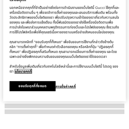
ต่างหู Gucci Blondie crystal hoop earrings
นอกเหนือจากคุกกี้ที่จำเป็นอย่างยิ่งต่อการดำเนินงานของเว็บไซต์นี้ Gucci ใช้คุกกี้และ
เครื่องมือติดตามอื่น ๆ เพื่อจดจำการตั้งค่าของคุณและเสนอบริการเพิ่มเติม พร้อมทั้ง
฿25,000
วัดประสิทธิภาพของเว็บไซต์ของเรา เพื่อปรับปรุงความเข้าใจของเราเกี่ยวกับความสนใจ
ของคุณ และเพื่อส่งการแจ้งเตือน ทั้งนี้พันธมิตรของเรายังใช้เครื่องมือติดตามเพื่อ
การนำส่งโฆษณาส่วนบุคคลตามพฤติกรรมการท่องเว็บและโปรไฟล์ของคุณ ซึ่งรวมถึง
การใช้โปรไฟล์หรือเพื่อให้คุณแชร์เนื้อหาของเราบนเครือข่ายสังคมออนไลน์ของคุณ.
คุณสามารถคลิกที่ "ยอมรับคุกกี้ทั้งหมด" เพื่อยินยอมการใช้งานที่กล่าวถึงข้างต้น
คลิก "การตั้งค่าคุกกี้" เพื่อกำหนดค่าตัวเลือกของคุณ หรือคลิกที่ปุ่ม "ปฏิเสธคุกกี้
ทั้งหมด" เพื่อปฏิเสธคุกกี้เสริมทั้งหมด คุณสามารถเปลี่ยนการตั้งค่าของคุณ และโดย
เฉพาะอย่างยิ่งเพิกถอนความยินยอมของคุณบนเว็บไซต์ของเราได้ตลอดเวลา
สำหรับข้อมูลเพิ่มเติมเกี่ยวกับเทคโนโลยีเหล่านี้และการใช้งานบนเว็บไซต์นี้ โปรดดู ของ
เรา
นโยบายคุกกี้
ยอมรับคุกกี้ทั้งหมด
การตั้งค่าคุกกี้