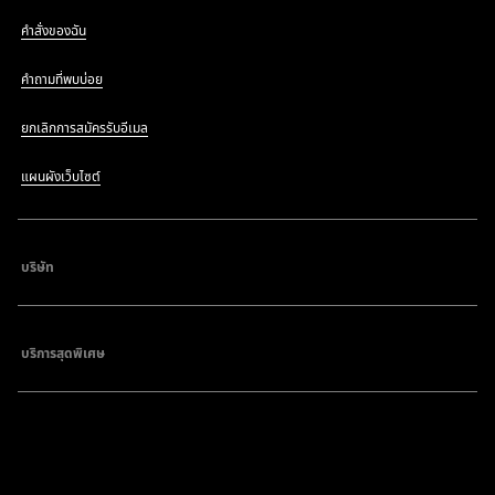
คำสั่งของฉัน
คำถามที่พบบ่อย
ยกเลิกการสมัครรับอีเมล
แผนผังเว็บไซต์
บริษัท
บริการสุดพิเศษ