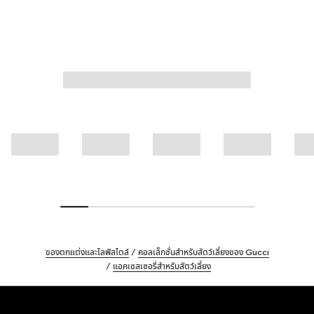
ของตกแต่งและไลฟ์สไตล์
คอลเล็กชั่นสำหรับสัตว์เลี้ยงของ Gucci
แอคเซสเซอรี่สำหรับสัตว์เลี้ยง
Footer