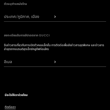
ตัวระบุตำแหน่งร้าน
ประเทศ/ภูมิภาค, เมือง
ลงทะเบียนรับการอัปเดตจาก GUCCI
รับข่าวสารเกี่ยวกับการเปิดตัวคอลเล็กชั่น การติดต่อเพื่อส่งข่าวสารสุดพิเศษ และข่าวสาร
ล่าสุดจากแบรนด์สุดเอ็กซ์คลูซีฟก่อนใคร
อีเมล
มีอะไรให้เราช่วยไหม
ติดต่อเรา